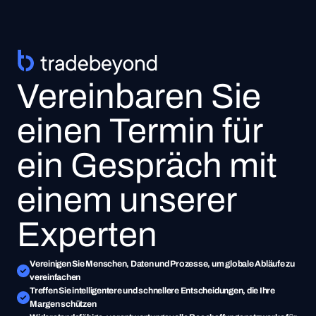
Vereinbaren Sie
einen Termin für
ein Gespräch mit
einem unserer
Experten
Vereinigen Sie Menschen, Daten und Prozesse, um globale Abläufe zu 
vereinfachen
Treffen Sie intelligentere und schnellere Entscheidungen, die Ihre 
Margen schützen