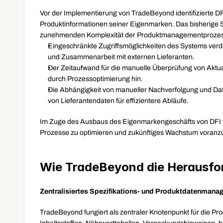
Vor der Implementierung von TradeBeyond identifizierte DF
Produktinformationen seiner Eigenmarken. Das bisherige Sy
zunehmenden Komplexität der Produktmanagementprozes
Eingeschränkte Zugriffsmöglichkeiten des Systems verde
und Zusammenarbeit mit externen Lieferanten.
Der Zeitaufwand für die manuelle Überprüfung von Aktual
durch Prozessoptimierung hin.
Die Abhängigkeit von manueller Nachverfolgung und Date
von Lieferantendaten für effizientere Abläufe.
Im Zuge des Ausbaus des Eigenmarkengeschäfts von DFI w
Prozesse zu optimieren und zukünftiges Wachstum voranzu
Wie TradeBeyond die Herausfor
Zentralisiertes Spezifikations- und Produktdatenman
TradeBeyond fungiert als zentraler Knotenpunkt für die Pro