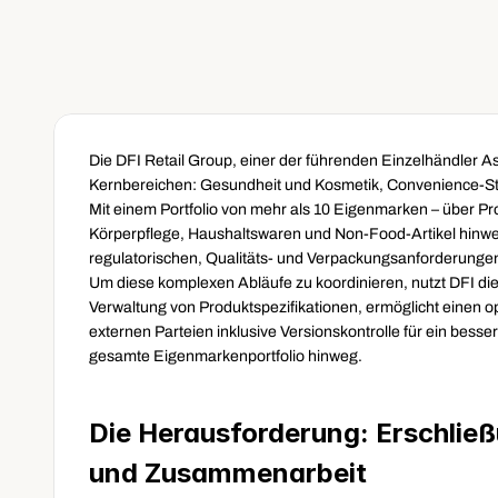
Die DFI Retail Group, einer der führenden Einzelhändler Asi
Kernbereichen: Gesundheit und Kosmetik, Convenience-St
Mit einem Portfolio von mehr als 10 Eigenmarken – über Pr
Körperpflege, Haushaltswaren und Non-Food-Artikel hinweg 
regulatorischen, Qualitäts- und Verpackungsanforderunge
Um diese komplexen Abläufe zu koordinieren, nutzt DFI die
Verwaltung von Produktspezifikationen, ermöglicht einen 
externen Parteien inklusive Versionskontrolle für ein bess
gesamte Eigenmarkenportfolio hinweg.
Die Herausforderung: Erschließu
und Zusammenarbeit