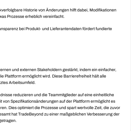
kverfolgbare Historie von Änderungen hilft dabei, Modifikationen 
was Prozesse erheblich vereinfacht.
ransparenz bei Produkt- und Lieferantendaten fördert
fundierte 
rnen und externen Stakeholdern gestärkt, indem ein einfacher, 
 Plattform ermöglicht wird. Diese Barrierefreiheit hält alle 
tztes Arbeitsumfeld.
dnisse reduzieren und die Teammitglieder auf eine einheitliche 
t von Spezifikationsänderungen auf der Plattform ermöglicht es 
en. Dies optimiert die Prozesse und spart wertvolle Zeit, die zuvor 
gesamt hat TradeBeyond zu einer maßgeblichen Verbesserung der 
getragen.