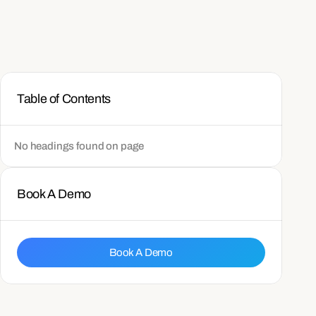
Table of Contents
No headings found on page
Book A Demo
Book A Demo