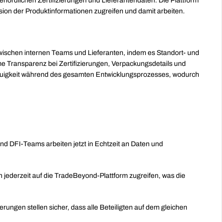
hördlichen Zertifizierungen und Lieferantendaten. Die Plattform 
 Version der Produktinformationen zugreifen und damit arbeiten.
schen internen Teams und Lieferanten, indem es Standort- und 
e Transparenz bei Zertifizierungen, Verpackungsdetails und 
enauigkeit während des gesamten Entwicklungsprozesses, wodurch 
nd DFI-Teams arbeiten jetzt in Echtzeit
an Daten und 
n jederzeit auf die TradeBeyond-Plattform zugreifen,
was die 
erungen stellen sicher, dass alle Beteiligten auf dem gleichen 