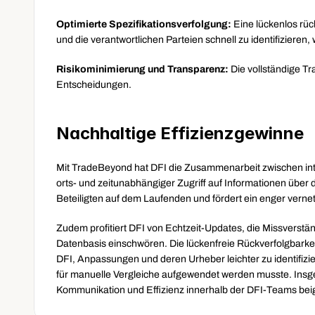
Optimierte Spezifikationsverfolgung: 
Eine lückenlos rüc
und die verantwortlichen Parteien schnell zu identifizieren,
Risikominimierung und Transparenz: 
Die vollständige T
Entscheidungen.
Nachhaltige Effizienzgewinne
Mit TradeBeyond hat DFI die Zusammenarbeit zwischen inte
orts- und zeitunabhängiger Zugriff auf Informationen über die
Beteiligten auf dem Laufenden und fördert ein enger verne
Zudem profitiert DFI von Echtzeit-Updates, die Missverstän
Datenbasis einschwören. Die lückenfreie Rückverfolgbarkei
DFI, Anpassungen und deren Urheber leichter zu identifizier
für manuelle Vergleiche aufgewendet werden musste. Ins
Kommunikation und Effizienz innerhalb der DFI-Teams bei