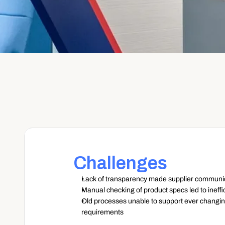
Challenges
Lack of transparency made supplier communicat
Manual checking of product specs led to ineffi
Old processes unable to support ever changing
requirements  