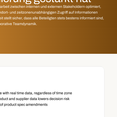
beit zwischen internen und externen Stakeholdern optimiert, 
ndort- und zeitzonenunabhängigen Zugriff auf Informationen 
stellt sicher, dass alle Beteiligten stets bestens informiert sind, 
aborative Teamdynamik.
s
 with real time data, regardless of time zone 
product and supplier data lowers decision risk 
 of product spec amendments  