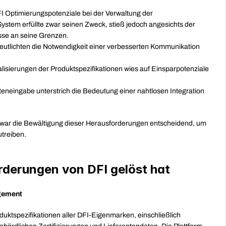
I Optimierungspotenziale bei der Verwaltung der 
stem erfüllte zwar seinen Zweck, stieß jedoch angesichts der 
se an seine Grenzen.
utlichten die Notwendigkeit einer verbesserten Kommunikation 
isierungen der Produktspezifikationen wies auf Einsparpotenziale 
neingabe unterstrich die Bedeutung einer nahtlosen Integration 
ar die Bewältigung dieser Herausforderungen entscheidend, um 
treiben.
derungen von DFI gelöst hat
agement
duktspezifikationen aller DFI-Eigenmarken, einschließlich 