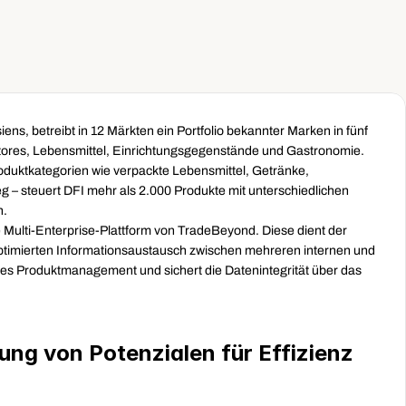
ens, betreibt in 12 Märkten ein Portfolio bekannter Marken in fünf 
ores, Lebensmittel, Einrichtungsgegenstände und Gastronomie. 
oduktkategorien wie verpackte Lebensmittel, Getränke, 
– steuert DFI mehr als 2.000 Produkte mit unterschiedlichen 
n.
 Multi-Enterprise-Plattform von TradeBeyond. Diese dient der 
optimierten Informationsaustausch zwischen mehreren internen und 
eres Produktmanagement und sichert die Datenintegrität über das 
ng von Potenzialen für Effizienz 