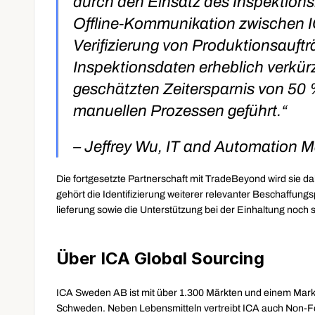
durch den Einsatz des Inspektions
Offline-Kommunikation zwischen IG
Verifizierung von Produktionsauftr
Inspektionsdaten erheblich verkürz
geschätzten Zeitersparnis von 50 %
manuellen Prozessen geführt.“
– Jeffrey Wu, IT and Automation 
Die fortgesetzte Partnerschaft mit TradeBeyond wird sie d
gehört die Identifizierung weiterer relevanter Beschaffun
lieferung sowie die Unterstützung bei der Einhaltung noch
Über ICA Global Sourcing
ICA Sweden AB ist mit über 1.300 Märkten und einem Markta
Schweden. Neben Lebensmitteln vertreibt ICA auch Non-Foo