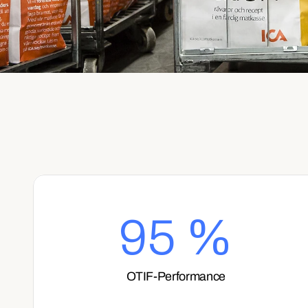
95 %
OTIF-Performance