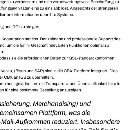
ungen zu verbessern und eine verantwortungsvolle Beschaffung zu 
ungsaktivitäten eins zu eins abbildet. Angesichts der strengeren 
liertere Informationen über ihre Systeme.
ng und ROI zu steigern
Kooperation nahtlos. Der zeitnahe und professionelle Support des 
 um die für ihr Geschäft relevanten Funktionen optimal zu 
en:
odass sie die erforderlichen Daten zur GS1-standardkonformen 
esko, (Bison und SAP) sind in die CBX-Plattform integriert. Dies 
ber CBX an IGS zu übermitteln.
orm hochgeladen, um die Transparenz und Übersichtlichkeit für alle 
ion für eine bestimmte Bestellung anzuzeigen.
ssicherung, Merchandising) und 
gemeinsamen Plattform, was die 
Mail-Aufkommen reduziert. Insbesondere 