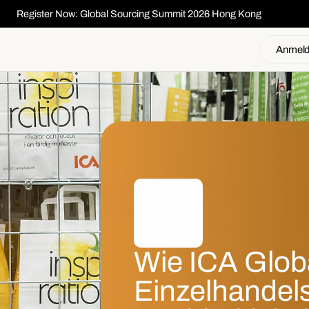
Register Now: Global Sourcing Summit 2026 Hong Kong
Anmel
Wie ICA Globa
Einzelhandels