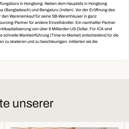
ffungsbüro in Hongkong. Neben dem Hauptsitz in Hongkong 
a (Bangladesch) und Bengaluru (Indien). Vor der Eröffnung des 
 den Wareneinkauf für seine SB-Warenhäuser in ganz 
urcing-Partner für andere Einzelhändler. Ein namhafter Partner 
ktkapitalisierung von über 8 Milliarden US-Dollar. Für ICA sind 
ine schnelle Markteinführung (Time-to-Market) entscheidend für die 
zu skalieren und zu beschleunigen, initiierten sie die 
te unserer