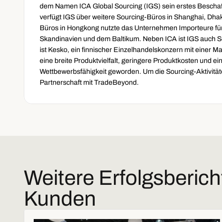
dem Namen ICA Global Sourcing (IGS) sein erstes Bescha
verfügt IGS über weitere Sourcing-Büros in Shanghai, Dhak
Büros in Hongkong nutzte das Unternehmen Importeure für
Skandinavien und dem Baltikum. Neben ICA ist IGS auch So
ist Kesko, ein finnischer Einzelhandelskonzern mit einer Mar
eine breite Produktvielfalt, geringere Produktkosten und e
Wettbewerbsfähigkeit geworden. Um die Sourcing-Aktivitäten 
Partnerschaft mit TradeBeyond.
Weitere Erfolgsberich
Kunden