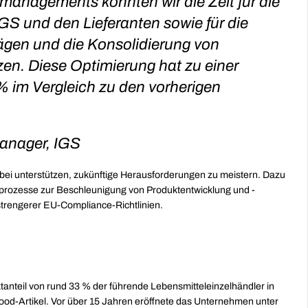
managements konnten wir die Zeit für die 
S und den Lieferanten sowie für die 
ägen und die Konsolidierung von 
en. Diese Optimierung hat zu einer 
 im Vergleich zu den vorherigen 
Manager, IGS
abei unterstützen, zukünftige Herausforderungen zu meistern. Dazu 
gsprozesse zur Beschleunigung von Produktentwicklung und -
 strengerer EU-Compliance-Richtlinien.
nteil von rund 33 % der führende Lebensmitteleinzelhändler in 
d-Artikel. Vor über 15 Jahren eröffnete das Unternehmen unter 