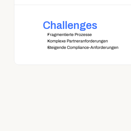
Challenges
Fragmentierte Prozesse
Komplexe Partneranforderungen
Steigende Compliance-Anforderungen
"Während und nach der Pand